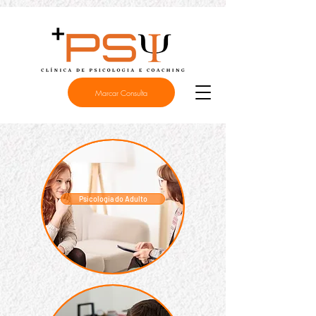
Marcar Consulta
Psicologia do Adulto