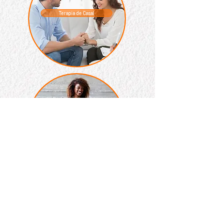
Terapia de Casal
Life Coaching