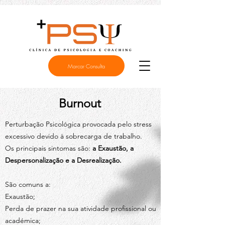
Marcar Consulta
Burnout
Perturbação Psicológica provocada pelo stress
excessivo devido à sobrecarga de trabalho.
Os principais sintomas são:
a Exaustão, a
Despersonalização e a Desrealização.
São comuns a:
Exaustão;
Perda de prazer na sua atividade profissional ou
académica;